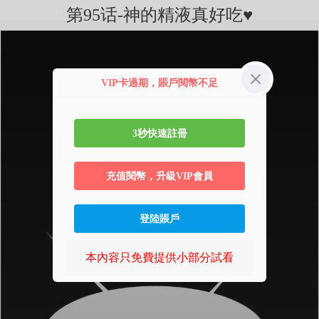
第95话-神的精液真好吃♥
VIP卡過期，賬戶閱幣不足
3秒快速註冊
充值閱幣，升級VIP會員
登陸賬戶
本內容只免費提供小部分試看