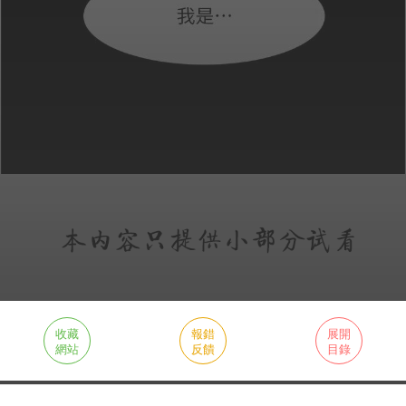
收藏
報錯
展開
網站
反饋
目錄