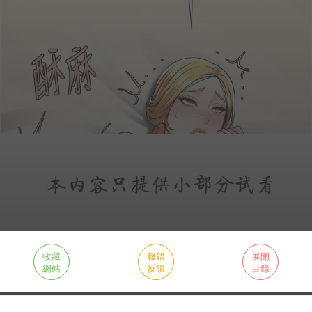
收藏
報錯
展開
網站
反饋
目錄