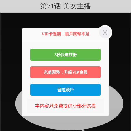
第71话 美女主播
VIP卡過期，賬戶閱幣不足
3秒快速註冊
充值閱幣，升級VIP會員
登陸賬戶
本內容只免費提供小部分試看