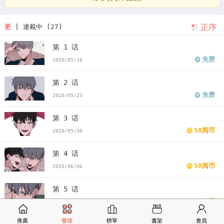
正序
更
| 連載中 (27)
第 1 话
免费
2020/05/16
第 2 话
免费
2020/05/23
第 3 话
58阅币
2020/05/30
第 4 话
58阅币
2020/06/06
第 5 话
58阅币
2020/06/13
推薦
發現
榜單
書架
會員