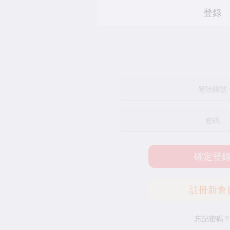
登錄
確定登錄
註冊新會員
忘記密碼？